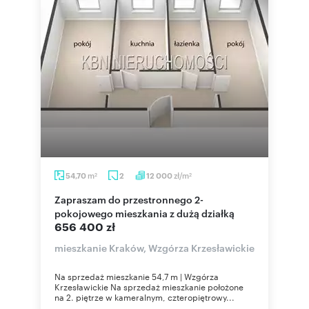
m
zł/m
54,70
2
12 000
2
2
Zapraszam do przestronnego 2-
pokojowego mieszkania z dużą działką
656 400 zł
mieszkanie Kraków, Wzgórza Krzesławickie
Na sprzedaż mieszkanie 54,7 m | Wzgórza
Krzesławickie Na sprzedaż mieszkanie położone
na 2. piętrze w kameralnym, czteropiętrowy...