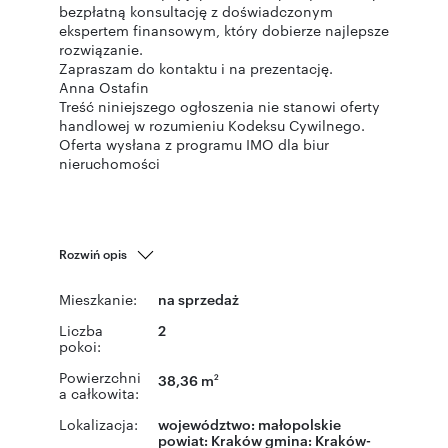
bezpłatną konsultację z doświadczonym
ekspertem finansowym, który dobierze najlepsze
rozwiązanie.
Zapraszam do kontaktu i na prezentację.
Anna Ostafin
Treść niniejszego ogłoszenia nie stanowi oferty
handlowej w rozumieniu Kodeksu Cywilnego.
Oferta wysłana z programu IMO dla biur
nieruchomości
Rozwiń opis
Mieszkanie:
na sprzedaż
Liczba
2
pokoi:
Powierzchni
38,36 m
2
a całkowita:
Lokalizacja:
województwo:
małopolskie
powiat:
Kraków
gmina:
Kraków-