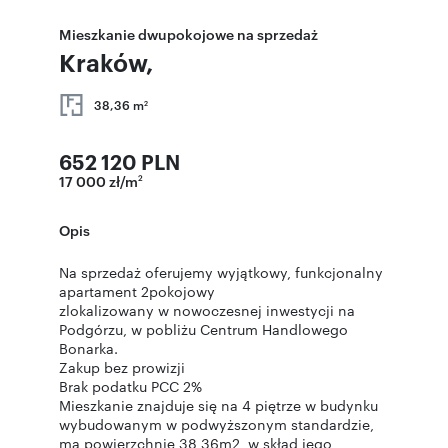
Mieszkanie dwupokojowe na sprzedaż
Kraków,
38,36 m
2
652 120 PLN
17 000 zł/m
2
Opis
Na sprzedaż oferujemy wyjątkowy, funkcjonalny
apartament 2pokojowy
zlokalizowany w nowoczesnej inwestycji na
Podgórzu, w pobliżu Centrum Handlowego
Bonarka.
Zakup bez prowizji
Brak podatku PCC 2%
Mieszkanie znajduje się na 4 piętrze w budynku
wybudowanym w podwyższonym standardzie,
ma powierzchnię 38,36m2, w skład jego