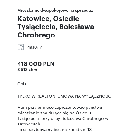
Mieszkanie dwupokojowe na sprzedaż
Katowice, Osiedle
Tysiąclecia, Bolesława
Chrobrego
49,10 m
2
418 000 PLN
8 513 zł/m
2
Opis
TYLKO W REALTON, UMOWA NA WYŁĄCZNOŚĆ !
Mam przyjemność zaprezentować państwu
mieszkanie znajdujące się na Osiedlu
Tysiąclecia, przy ulicy Bolesława Chrobrego w
Katowicach.
Lokal usytuowany jest na 7 piętrze, 13