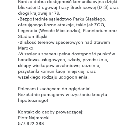
Bardzo dobra dostępność komunikacyjna dzięki
bliskości Drogowej Trasy Średnicowej (DTŚ) oraz
drogi krajowej nr 79.
-Bezpośrednie sąsiedztwo Parku Śląskiego,
oferującego liczne atrakcje, takie jak ZOO,
Legendia (Wesołe Miasteczko), Planetarium oraz
Stadion Śląski.
-Bliskość terenów spacerowych nad Stawem
Maroko.
-W zasięgu spaceru pełna dostępność punktów
handlowo-usługowych, szkoły, przedszkola,
sklepy wielkopowierzchniowe, uczelnie,
przystanki komunikacji miejskiej, oraz
wszelkiego rodzaju udogodnienia.
Polecam i zachęcam do oglądania!
Bezpłatnie pomagamy w uzyskaniu kredytu
hipotecznego!
Kontakt do osoby prowadzącej:
Piotr Najmrocki
577-922-388