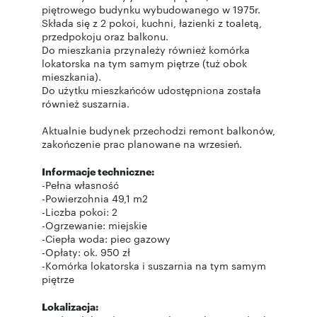
piętrowego budynku wybudowanego w 1975r.
Składa się z 2 pokoi, kuchni, łazienki z toaletą,
przedpokoju oraz balkonu.
Do mieszkania przynależy również komórka
lokatorska na tym samym piętrze (tuż obok
mieszkania).
Do użytku mieszkańców udostępniona została
również suszarnia.
Aktualnie budynek przechodzi remont balkonów,
zakończenie prac planowane na wrzesień.
Informacje techniczne:
-Pełna własność
-Powierzchnia 49,1 m2
-Liczba pokoi: 2
-Ogrzewanie: miejskie
-Ciepła woda: piec gazowy
-Opłaty: ok. 950 zł
-Komórka lokatorska i suszarnia na tym samym
piętrze
Lokalizacja: