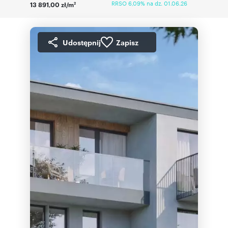
RRSO 6,09% na dz. 01.06.26
13 891,00 zł/m
2
Udostępnij
Zapisz