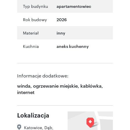
Typ budynku
apartamentowiec
Rok budowy
2026
Materiał
inny
Kuchnia
aneks kuchenny
Informacje dodatkowe:
winda, ogrzewanie miejskie, kablówka,
internet
Lokalizacja
Katowice
,
Dąb
,