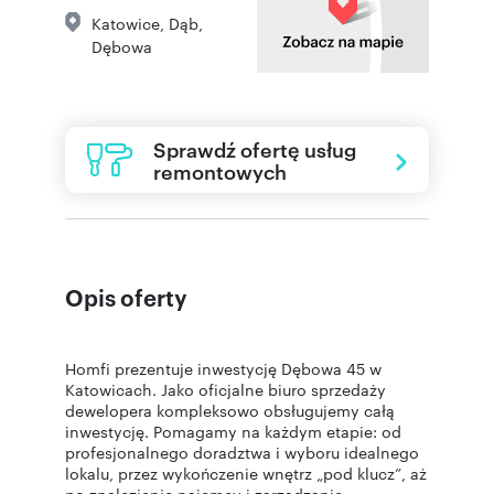
Katowice
,
Dąb
,
Dębowa
Sprawdź ofertę usług
remontowych
Opis oferty
Homfi prezentuje inwestycję Dębowa 45 w
Katowicach. Jako oficjalne biuro sprzedaży
dewelopera kompleksowo obsługujemy całą
inwestycję. Pomagamy na każdym etapie: od
profesjonalnego doradztwa i wyboru idealnego
lokalu, przez wykończenie wnętrz „pod klucz”, aż
po znalezienie najemcy i zarządzanie