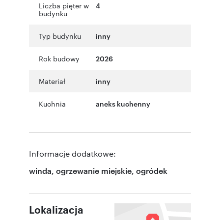
Liczba pięter w
4
budynku
Typ budynku
inny
Rok budowy
2026
Materiał
inny
Kuchnia
aneks kuchenny
Informacje dodatkowe:
winda, ogrzewanie miejskie, ogródek
Lokalizacja