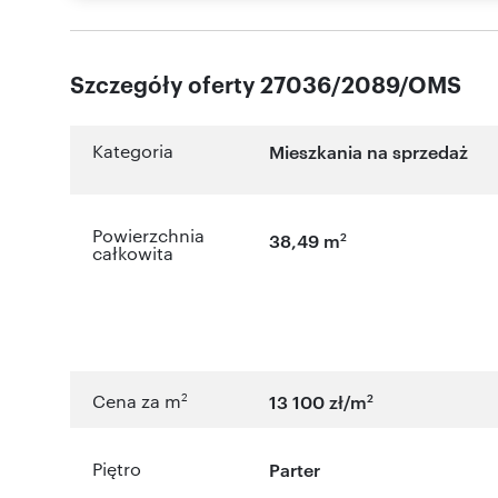
Szczegóły oferty 27036/2089/OMS
Kategoria
Mieszkania na sprzedaż
Powierzchnia
2
38,49 m
całkowita
2
2
Cena za m
13 100 zł/m
Piętro
Parter