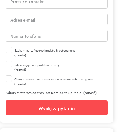
Szukam najtańszego kredytu hipotecznego
(rozwiń)
Interesują mnie podobne oferty
(rozwiń)
Chcę otrzymywać informacje o promocjach i usługach.
(rozwiń)
Administratorem danych jest Domiporta Sp. z o.o.
(rozwiń)
Wyślij zapytanie