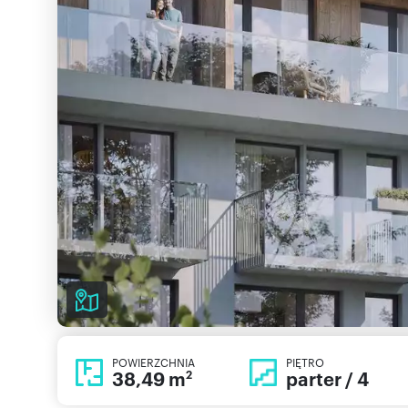
POWIERZCHNIA
PIĘTRO
38,49 m
parter / 4
2