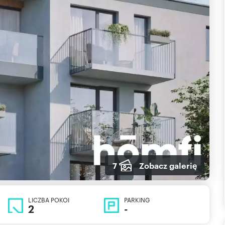
7
Zobacz galerię
LICZBA POKOI
PARKING
2
-