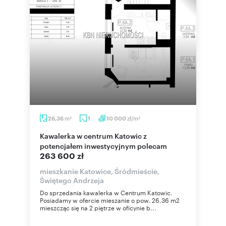
m
zł/m
26,36
1
10 000
2
2
Kawalerka w centrum Katowic z
potencjałem inwestycyjnym polecam
263 600 zł
mieszkanie Katowice, Śródmieście,
Świętego Andrzeja
Do sprzedania kawalerka w Centrum Katowic.
Posiadamy w ofercie mieszanie o pow. 26,36 m2
mieszcząc się na 2 piętrze w oficynie b...