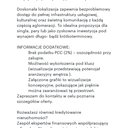
Doskonała lokalizacja zapewnia bezproblemowy
dostęp do pełnej infrastruktury usługowej,
kulturalnej oraz świetną komunikację z każdą
częścią aglomeracji. To idealna propozycja dla
singla, pary lub jako zyskowna inwestycja pod
wynajem długo- bądź krótkoterminowy.
INFORMACJE DODATKOWE:
Brak podatku PCC (2%) – oszczędność przy
zakupie.
Możliwość wykończenia pod klucz
(wizualizacje przedstawiają potencjał
aranżacyjny wnętrza ).
Załączone grafiki to wizualizacje
koncepcyjne, pokazujące jak pięknie
można zaaranżować tę przestrzeń.
Zapraszam do kontaktu w celu poznania
szczegółów oferty.
Rozważasz również kredytowanie
nieruchomości?
Zespół ekspertów finansowych współpracujący