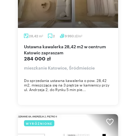
m
zł/m
28,42
2
9 993
2
2
Ustawna kawalerka 28,42 m2 w centrum
Katowic zapraszam
284 000 zł
mieszkanie Katowice, Śródmieście
Do sprzedania ustawna kawalerka o pow. 28,42
m2, mieszcząca się na 3 piętrze w kamienicy przy
ul. Andrzeja 2, do Rynku 5 min pie...
WYRÓŻNIONE