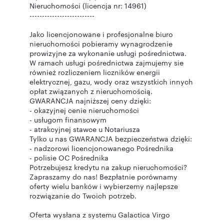
Nieruchomości (licencja nr: 14961)
--------------------------
Jako licencjonowane i profesjonalne biuro
nieruchomości pobieramy wynagrodzenie
prowizyjne za wykonanie usługi pośrednictwa.
W ramach usługi pośrednictwa zajmujemy sie
również rozliczeniem liczników energii
elektrycznej, gazu, wody oraz wszystkich innych
opłat związanych z nieruchomością.
GWARANCJA najniższej ceny dzięki:
- okazyjnej cenie nieruchomości
- usługom finansowym
- atrakcyjnej stawce u Notariusza
Tylko u nas GWARANCJA bezpieczeństwa dzięki:
- nadzorowi licencjonowanego Pośrednika
- polisie OC Pośrednika
Potrzebujesz kredytu na zakup nieruchomości?
Zapraszamy do nas! Bezpłatnie porównamy
oferty wielu banków i wybierzemy najlepsze
rozwiązanie do Twoich potrzeb.
Oferta wysłana z systemu Galactica Virgo