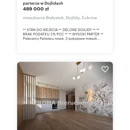
parterze w Dojlidach
489 000 zł
mieszkanie Białystok, Dojlidy, Żubrów
** STAN DO WEJŚCIA ** ZIELONE DOJLIDY ** **
BRAK PODATKU 2 % PCC ** ** WYSOKI PARTER **
Polecamy Państwu nowe, 2-pokojowe mieszk...