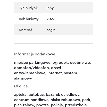
Typ budynku
inny
Rok budowy
2027
Materiał
cegła
Informacje dodatkowe:
miejsce parkingowe, ogródek, osobne wc,
domofon/videofon, drzwi
antywłamaniowe, internet, system
alarmowy
Okolica:
apteka, autobus, bazarek osiedlowy,
centrum handlowe, niska zabudowa, park,
plac zabaw, poczta, policja, przedszkole,