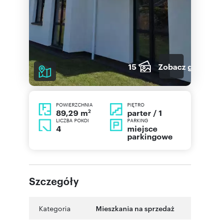
15
Zobacz galerię
POWIERZCHNIA
PIĘTRO
2
parter / 1
89,29 m
LICZBA POKOI
PARKING
4
miejsce
parkingowe
Szczegóły
Kategoria
Mieszkania na sprzedaż