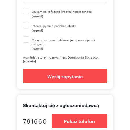
Szukam najtańszego kredytu hipotecznego
(rozwiń)
Interesują mnie podobne oferty
(rozwiń)
Chcę otrzymywać informacje o promocjach i
usługach.
(rozwiń)
Administratorem danych jest Domiporta Sp. z o.o.
(rozwiń)
Wyślij zapytanie
Skontaktuj się z ogłoszeniodawcą
791660
Pokaż telefon