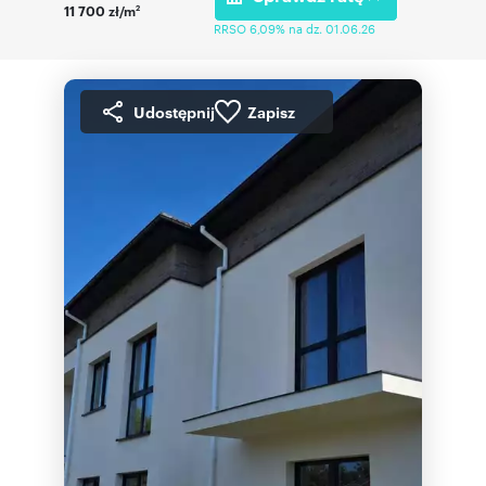
11 700 zł/m
2
RRSO 6,09% na dz. 01.06.26
Udostępnij
Zapisz