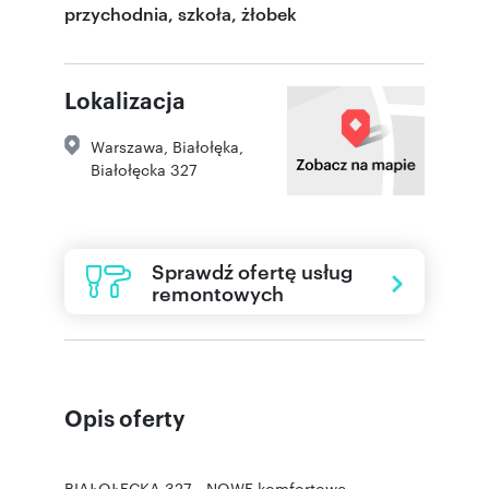
przychodnia, szkoła, żłobek
Lokalizacja
Warszawa
,
Białołęka
,
Białołęcka 327
Sprawdź ofertę usług
remontowych
Opis oferty
BIAŁOŁĘCKA 327 - NOWE komfortowe