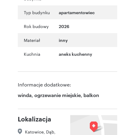
Typ budynku
apartamentowiec
Rok budowy
2026
Materiał
inny
Kuchnia
aneks kuchenny
Informacje dodatkowe:
winda, ogrzewanie miejskie, balkon
Lokalizacja
Katowice
,
Dąb
,