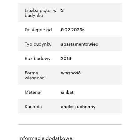
Liczba pięter w
3
budynku
Dostępne od
9.02.2026r.
Typ budynku
apartamentowiec
Rok budowy
2014
Forma
własność
własności
Materiał
silikat
Kuchnia
aneks kuchenny
Informacje dodatkowe: