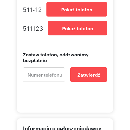
511-12
Pokaż telefon
511123
Pokaż telefon
Zostaw telefon, oddzwonimy
bezpłatnie
Zatwierdź
Informacje o ogłoszeniodawcy