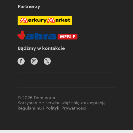
Partnerzy
Bądźmy w kontakcie
© 2026 Domiporta
Korzystanie z serwisu wiąże się z akceptacją
Regulaminu
i
Polityki Prywatności