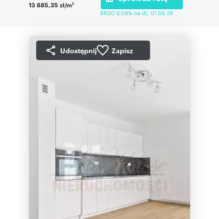
13 885,35 zł/m
2
RRSO 6,09% na dz. 01.06.26
Udostępnij
Zapisz