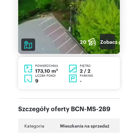
20
Zobacz galerię
POWIERZCHNIA
PIĘTRO
2
2 / 2
173,10 m
LICZBA POKOI
PARKING
9
-
Szczegóły oferty BCN-MS-289
Kategoria
Mieszkania na sprzedaż