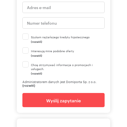
Szukam najtańszego kredytu hipotecznego
(rozwiń)
Interesują mnie podobne oferty
(rozwiń)
Chcę otrzymywać informacje o promocjach i
usługach.
(rozwiń)
Administratorem danych jest Domiporta Sp. z o.o.
(rozwiń)
Wyślij zapytanie