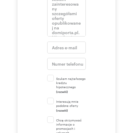
Szukam najtańszego
kredytu
hipotecznego
(rozwiń)
Interesują mnie
podobne oferty
(rozwiń)
Chcę otrzymywać
informacje o
promocjach i
usługach.