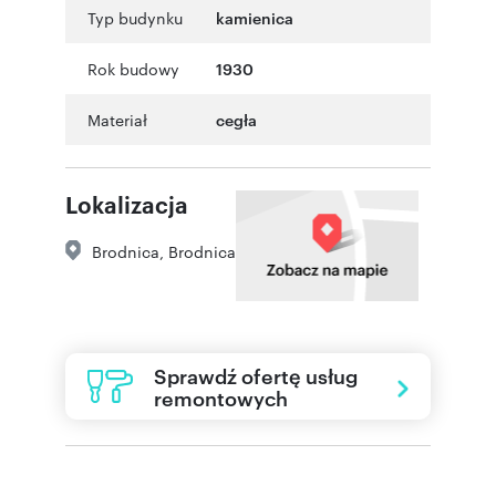
Typ budynku
kamienica
Rok budowy
1930
Materiał
cegła
Lokalizacja
Brodnica
,
Brodnica
Sprawdź ofertę usług
remontowych