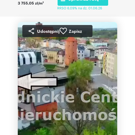
3 755,05 zł/m
2
RRSO 6,09% na dz. 01.06.26
Udostępnij
Zapisz