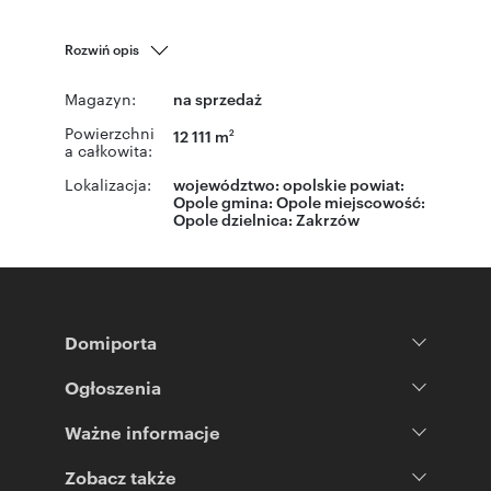
Rozwiń opis
Magazyn:
na sprzedaż
Powierzchni
12 111 m
2
a całkowita:
Lokalizacja:
województwo:
opolskie
powiat:
Opole
gmina:
Opole
miejscowość:
Opole
dzielnica:
Zakrzów
Domiporta
Ogłoszenia
Ważne informacje
Zobacz także