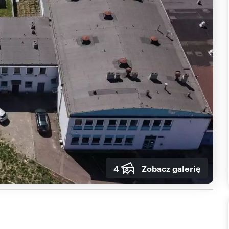
4
Zobacz galerię