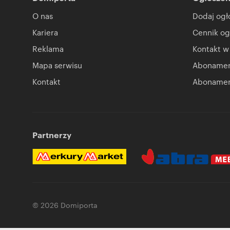
O nas
Dodaj ogł
Kariera
Cennik og
Reklama
Kontakt w
Mapa serwisu
Abonament
Kontakt
Abonamen
Partnerzy
© 2026 Domiporta