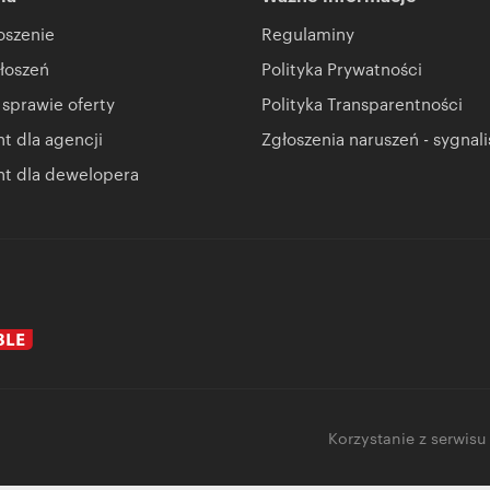
oszenie
Regulaminy
łoszeń
Polityka Prywatności
 sprawie oferty
Polityka Transparentności
 dla agencji
Zgłoszenia naruszeń - sygnali
t dla dewelopera
Korzystanie z serwisu