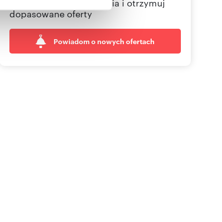
Określ swoje oczekiwania i otrzymuj
dopasowane oferty
Powiadom o nowych ofertach