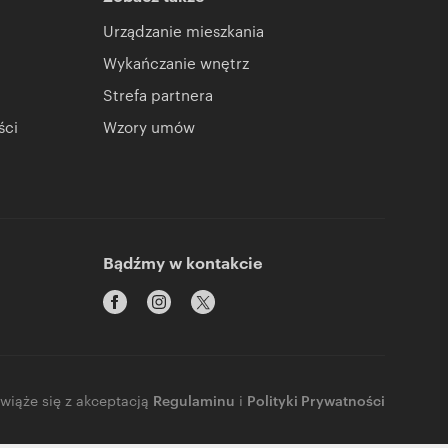
Urządzanie mieszkania
Wykańczanie wnętrz
Strefa partnera
ści
Wzory umów
Bądźmy w kontakcie
 wiąże się z akceptacją
Regulaminu
i
Polityki Prywatności