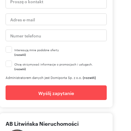
Interesują mnie podobne oferty
(rozwiń)
Chcę otrzymywać informacje o promocjach i usługach.
(rozwiń)
Administratorem danych jest Domiporta Sp. z o.o.
(rozwiń)
Wyślij zapytanie
AB Litwińska Nieruchomości