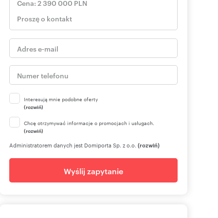
Interesują mnie podobne oferty
(rozwiń)
Chcę otrzymywać informacje o promocjach i usługach.
(rozwiń)
Administratorem danych jest Domiporta Sp. z o.o.
(rozwiń)
Wyślij zapytanie