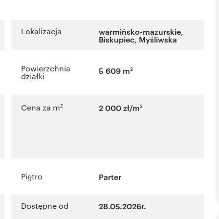
Lokalizacja
warmińsko-mazurskie
,
Biskupiec
,
Myśliwska
Powierzchnia
2
5 609 m
działki
2
2
Cena za m
2 000 zł/m
Piętro
Parter
Dostępne od
28.05.2026r.