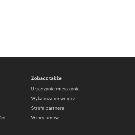
Zobacz także
Urządzanie mieszkania
Wykańczanie wnętrz
Strefa partnera
ści
Wzory umów