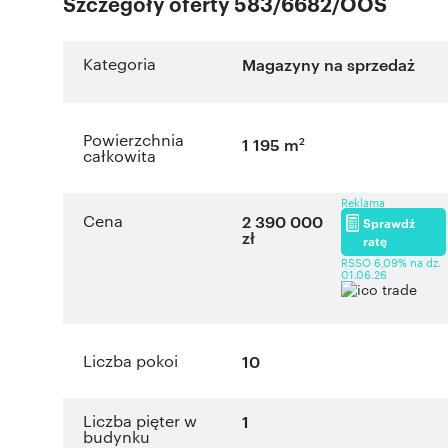
Szczegóły oferty 583/6682/OOS
Kategoria
Magazyny na sprzedaż
Powierzchnia
2
1 195 m
całkowita
Reklama
Cena
2 390 000
Sprawdź
zł
ratę
RSSO 6,09% na dz.
01.06.26
Liczba pokoi
10
Liczba pięter w
1
budynku