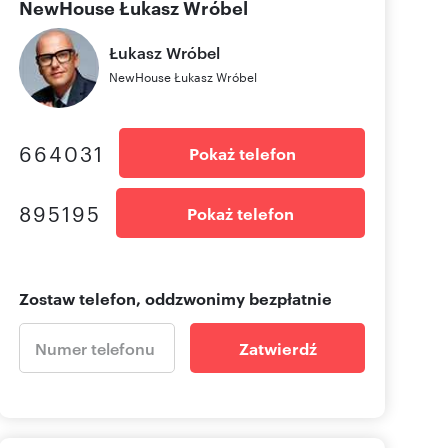
NewHouse Łukasz Wróbel
Łukasz
Wróbel
NewHouse Łukasz Wróbel
664031
Pokaż telefon
895195
Pokaż telefon
Zostaw telefon, oddzwonimy bezpłatnie
Zatwierdź