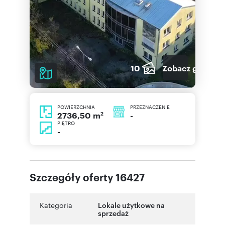
10
Zobacz galerię
POWIERZCHNIA
PRZEZNACZENIE
2
-
2736,50 m
PIĘTRO
-
Szczegóły oferty 16427
Kategoria
Lokale użytkowe na
sprzedaż