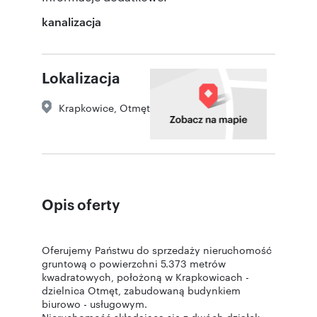
kanalizacja
Lokalizacja
Krapkowice
,
Otmęt
Opis oferty
Oferujemy Państwu do sprzedaży nieruchomość
gruntową o powierzchni 5.373 metrów
kwadratowych, położoną w Krapkowicach -
dzielnica Otmęt, zabudowaną budynkiem
biurowo - usługowym.
Nieruchomość składająca się z dwóch działek