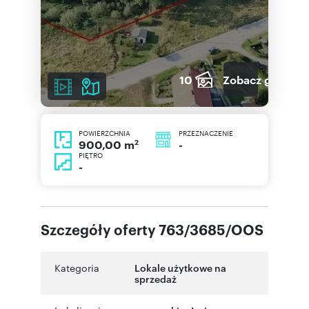
10
Zobacz galerię
POWIERZCHNIA
PRZEZNACZENIE
2
-
900,00 m
PIĘTRO
-
Szczegóły oferty 763/3685/OOS
Kategoria
Lokale użytkowe na
sprzedaż