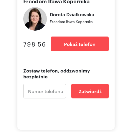
Freedom Iława Kopernika
Dorota
Działkowska
Freedom Iława Kopernika
798 56
Pokaż telefon
Zostaw telefon, oddzwonimy
bezpłatnie
Zatwierdź