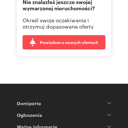
Nie znalazłeś jeszcze swojej
wymarzonej nieruchomości?
Określ swoje oczekiwania i
otrzymuj dopasowane oferty
Powiadom o nowych ofertach
Domiporta
Ogłoszenia
Ważne informacje