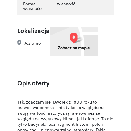
Forma
własność
własności
Lokalizacja
Jeziorno
Opis oferty
Tak, zgadzam się! Dworek z 1800 roku to
prawdziwa perełka – nie tylko ze względu na
swoją wartość historyczną, ale również ze
względu na wyjątkowy klimat, jaki oferuje. To nie
tylko budynek, lecz fragment historii, pełen
opowieści i niepowtarzalnej atmosfery. Takie