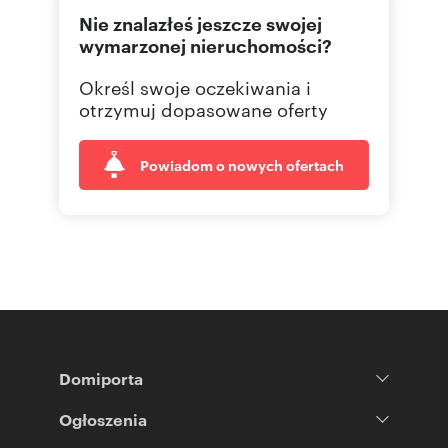
Nie znalazłeś jeszcze swojej
wymarzonej nieruchomości?
Określ swoje oczekiwania i
otrzymuj dopasowane oferty
Powiadom o nowych ofertach
Domiporta
Ogłoszenia