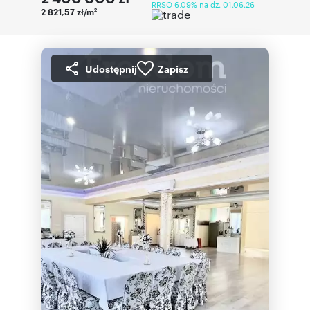
RRSO 6,09% na dz. 01.06.26
2 821,57 zł/m
2
Udostępnij
Zapisz