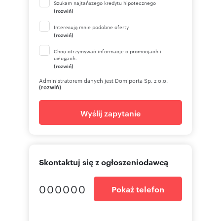
Szukam najtańszego kredytu hipotecznego
(rozwiń)
Interesują mnie podobne oferty
(rozwiń)
Chcę otrzymywać informacje o promocjach i
usługach.
(rozwiń)
Administratorem danych jest Domiporta Sp. z o.o.
(rozwiń)
Wyślij zapytanie
Skontaktuj się z ogłoszeniodawcą
000000
Pokaż telefon