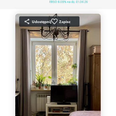
RRSO 6,09% na dz. 01.06.26
Udostępnij
Zapisz