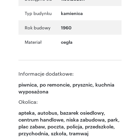
Typ budynku
kamienica
Rok budowy
1960
Materiał
cegła
Informacje dodatkowe:
piwnica, po remoncie, prysznic, kuchnia
wyposażona
Okolica:
apteka, autobus, bazarek osiedlowy,
centrum handlowe, niska zabudowa, park,
plac zabaw, poczta, policja, przedszkole,
przychodnia, szkoła, tramwaj