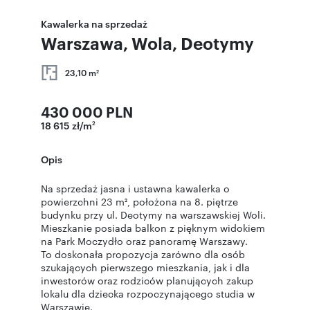
Kawalerka na sprzedaż
Warszawa, Wola, Deotymy
23,10 m
2
430 000 PLN
18 615 zł/m
2
Opis
Na sprzedaż jasna i ustawna kawalerka o
powierzchni 23 m², położona na 8. piętrze
budynku przy ul. Deotymy na warszawskiej Woli.
Mieszkanie posiada balkon z pięknym widokiem
na Park Moczydło oraz panoramę Warszawy.
To doskonała propozycja zarówno dla osób
szukających pierwszego mieszkania, jak i dla
inwestorów oraz rodziców planujących zakup
lokalu dla dziecka rozpoczynającego studia w
Warszawie.