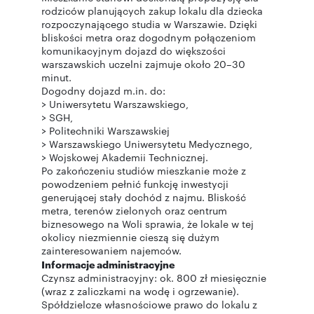
rodziców planujących zakup lokalu dla dziecka
rozpoczynającego studia w Warszawie. Dzięki
bliskości metra oraz dogodnym połączeniom
komunikacyjnym dojazd do większości
warszawskich uczelni zajmuje około 20–30
minut.
Dogodny dojazd m.in. do:
> Uniwersytetu Warszawskiego,
> SGH,
> Politechniki Warszawskiej
> Warszawskiego Uniwersytetu Medycznego,
> Wojskowej Akademii Technicznej.
Po zakończeniu studiów mieszkanie może z
powodzeniem pełnić funkcję inwestycji
generującej stały dochód z najmu. Bliskość
metra, terenów zielonych oraz centrum
biznesowego na Woli sprawia, że lokale w tej
okolicy niezmiennie cieszą się dużym
zainteresowaniem najemców.
Informacje administracyjne
Czynsz administracyjny: ok. 800 zł miesięcznie
(wraz z zaliczkami na wodę i ogrzewanie).
Spółdzielcze własnościowe prawo do lokalu z