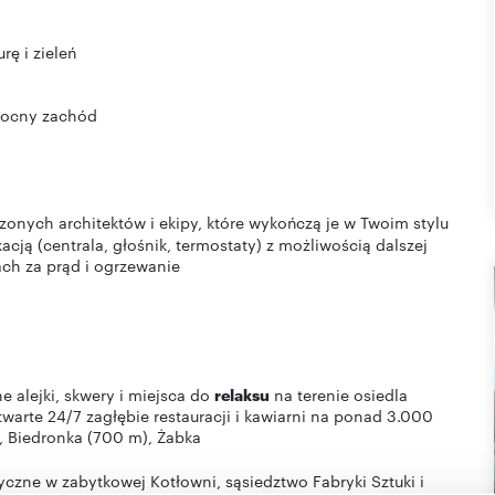
ę i zieleń
łnocny zachód
zonych architektów i ekipy, które wykończą je w Twoim stylu
acją (centrala, głośnik, termostaty) z możliwością dalszej
ch za prąd i ogrzewanie
e alejki, skwery i miejsca do
relaksu
na terenie osiedla
otwarte 24/7 zagłębie restauracji i kawiarni na ponad 3.000
, Biedronka (700 m), Żabka
tyczne w zabytkowej Kotłowni, sąsiedztwo Fabryki Sztuki i