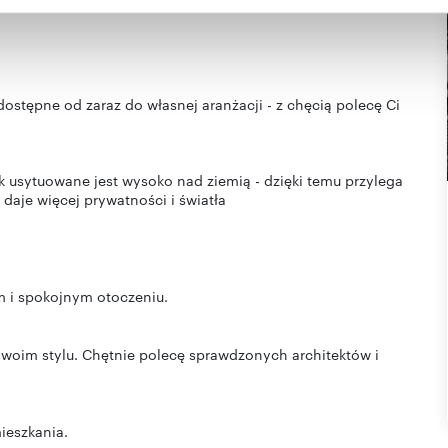
nia z ich usług.
ostępne od zaraz do własnej aranżacji - z chęcią polecę Ci
ak usytuowane jest wysoko nad ziemią - dzięki temu przylega
 daje więcej prywatności i światła
m i spokojnym otoczeniu.
 swoim stylu. Chętnie polecę sprawdzonych architektów i
ieszkania.