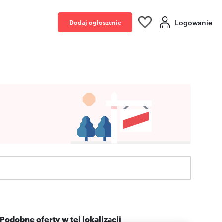
Logowanie
Dodaj ogłoszenie
Podobne oferty w tej lokalizacji