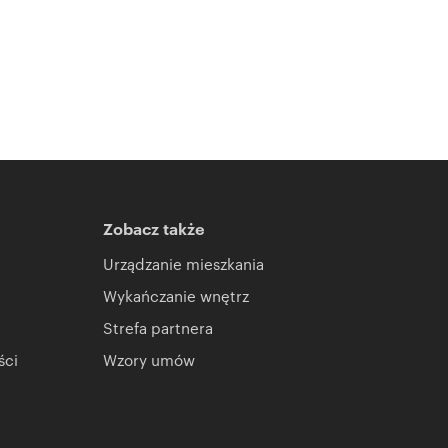
Zobacz także
Urządzanie mieszkania
Wykańczanie wnętrz
Strefa partnera
ści
Wzory umów