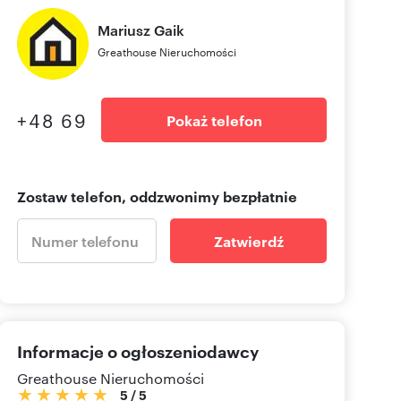
Mariusz
Gaik
Greathouse Nieruchomości
+48 69
Pokaż telefon
Zostaw telefon, oddzwonimy bezpłatnie
Zatwierdź
Informacje o ogłoszeniodawcy
Greathouse Nieruchomości
5
/
5