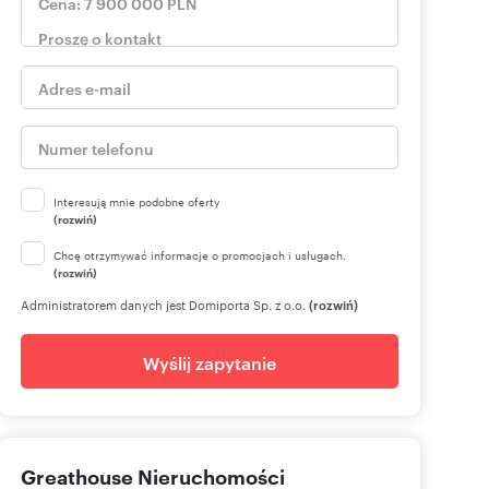
Interesują mnie podobne oferty
(rozwiń)
Chcę otrzymywać informacje o promocjach i usługach.
(rozwiń)
Administratorem danych jest Domiporta Sp. z o.o.
(rozwiń)
Wyślij zapytanie
Greathouse Nieruchomości