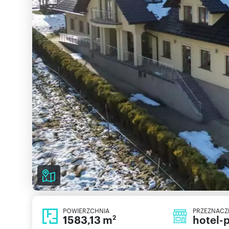
POWIERZCHNIA
PRZEZNACZ
1583,13 m
hotel-
2