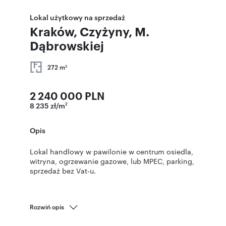
Lokal użytkowy na sprzedaż
Kraków, Czyżyny, M.
Dąbrowskiej
272 m
2
2 240 000 PLN
8 235 zł/m
2
Opis
Lokal handlowy w pawilonie w centrum osiedla,
witryna, ogrzewanie gazowe, lub MPEC, parking,
sprzedaż bez Vat-u.
Rozwiń opis