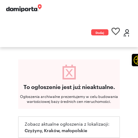
Dodaj
ogłoszenie
To ogłoszenie jest już nieaktualne.
Ogłoszenia archiwalne prezentujemy w celu budowania
wartościowej bazy średnich cen nieruchomości.
Zobacz aktualne ogłoszenia z lokalizacji:
Czyżyny, Kraków, małopolskie