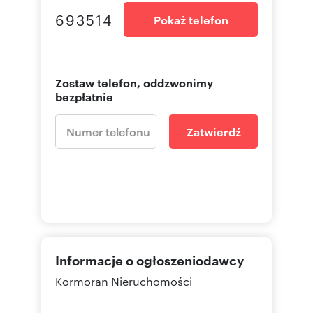
693514
Pokaż telefon
Zostaw telefon, oddzwonimy
bezpłatnie
Zatwierdź
Informacje o ogłoszeniodawcy
Kormoran Nieruchomości