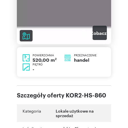
1
Zobacz galerię
POWIERZCHNIA
PRZEZNACZENIE
2
handel
520,00 m
PIĘTRO
-
Szczegóły oferty KOR2-HS-860
Kategoria
Lokale użytkowe na
sprzedaż