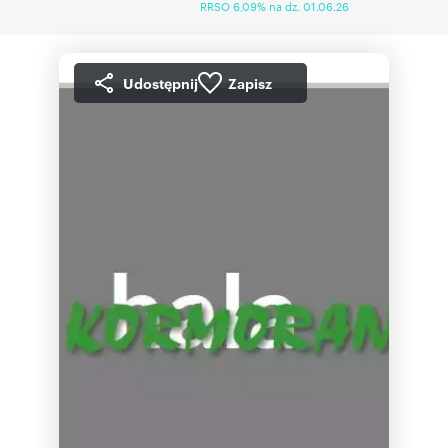
RRSO 6,09% na dz. 01.06.26
Udostępnij
Zapisz