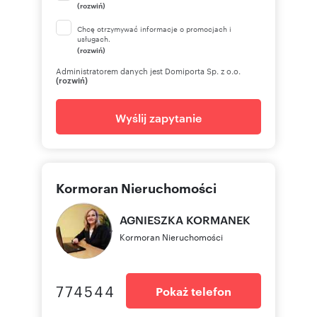
(rozwiń)
Chcę otrzymywać informacje o promocjach i
usługach.
(rozwiń)
Administratorem danych jest Domiporta Sp. z o.o.
(rozwiń)
Wyślij zapytanie
Kormoran Nieruchomości
AGNIESZKA
KORMANEK
Kormoran Nieruchomości
774544
Pokaż telefon