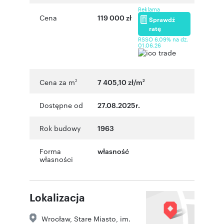
Reklama
Cena
119 000 zł
Sprawdź
ratę
RSSO 6,09% na dz.
01.06.26
Cena za m
7 405,10 zł/m
2
2
Dostępne od
27.08.2025r.
Rok budowy
1963
Forma
własność
własności
Lokalizacja
Wrocław
,
Stare Miasto
,
im.