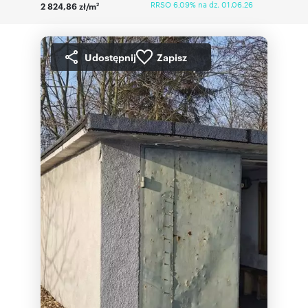
RRSO 6,09% na dz. 01.06.26
2 824,86 zł/m
2
Udostępnij
Zapisz