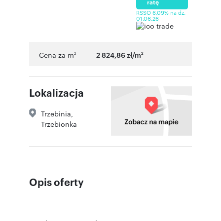
ratę
RSSO 6,09% na dz.
01.06.26
Cena za m
2 824,86 zł/m
2
2
Lokalizacja
Trzebinia
,
Trzebionka
Opis oferty