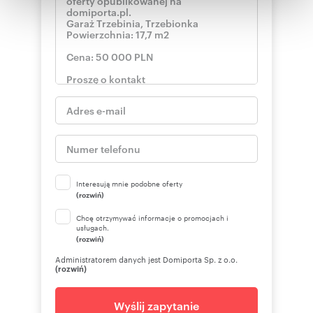
otrzymanymi od Ciebie lub uzyskanymi podczas
korzystania z ich usług.
Interesują mnie podobne oferty
(rozwiń)
Chcę otrzymywać informacje o promocjach i
usługach.
(rozwiń)
Administratorem danych jest Domiporta Sp. z o.o.
(rozwiń)
Wyślij zapytanie