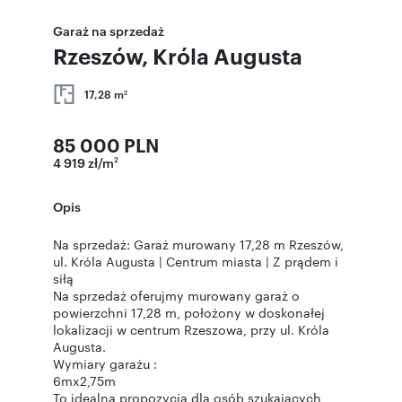
Garaż na sprzedaż
Rzeszów, Króla Augusta
17,28 m
2
85 000 PLN
4 919 zł/m
2
Opis
Na sprzedaż: Garaż murowany 17,28 m Rzeszów,
ul. Króla Augusta | Centrum miasta | Z prądem i
siłą
Na sprzedaż oferujmy murowany garaż o
powierzchni 17,28 m, położony w doskonałej
lokalizacji w centrum Rzeszowa, przy ul. Króla
Augusta.
Wymiary garażu :
6mx2,75m
To idealna propozycja dla osób szukających