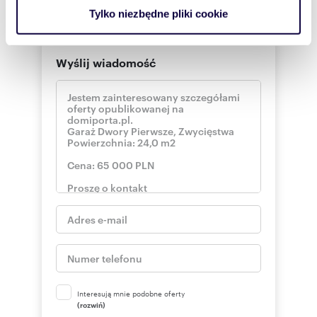
analizować ruch w naszej witrynie. Informacje o tym, jak
Tylko niezbędne pliki cookie
korzystasz z naszej witryny, udostępniamy partnerom
społecznościowym, reklamowym i analitycznym.
Partnerzy mogą połączyć te informacje z innymi danymi
Wyślij wiadomość
otrzymanymi od Ciebie lub uzyskanymi podczas
korzystania z ich usług.
Interesują mnie podobne oferty
(rozwiń)