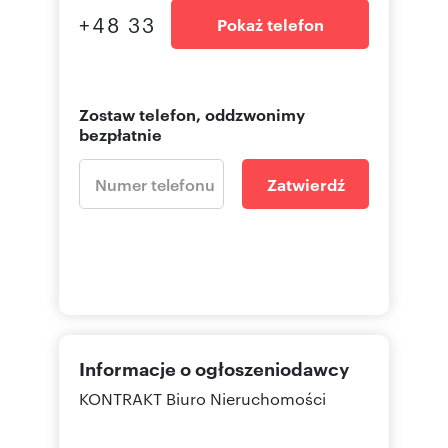
+48 33
Pokaż telefon
Zostaw telefon, oddzwonimy
bezpłatnie
Zatwierdź
Informacje o ogłoszeniodawcy
KONTRAKT Biuro Nieruchomości