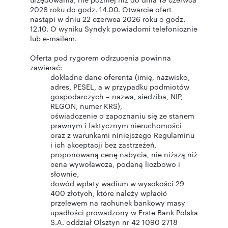
2026 roku do godz. 14.00. Otwarcie ofert
nastąpi w dniu 22 czerwca 2026 roku o godz.
12.10. O wyniku Syndyk powiadomi telefonicznie
lub e-mailem.
Oferta pod rygorem odrzucenia powinna
zawierać:
dokładne dane oferenta (imię, nazwisko,
adres, PESEL, a w przypadku podmiotów
gospodarczych – nazwa, siedziba, NIP,
REGON, numer KRS),
oświadczenie o zapoznaniu się ze stanem
prawnym i faktycznym nieruchomości
oraz z warunkami niniejszego Regulaminu
i ich akceptacji bez zastrzeżeń,
proponowaną cenę nabycia, nie niższą niż
cena wywoławcza, podaną liczbowo i
słownie,
dowód wpłaty wadium w wysokości 29
400 złotych, które należy wpłacić
przelewem na rachunek bankowy masy
upadłości prowadzony w Erste Bank Polska
S.A. oddział Olsztyn nr 42 1090 2718