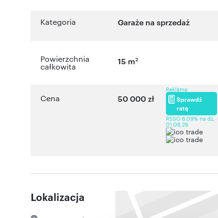
Kategoria
Garaże na sprzedaż
Powierzchnia
2
15 m
całkowita
Reklama
Cena
50 000 zł
Sprawdź
ratę
RSSO 6,09% na dz.
01.06.26
Lokalizacja