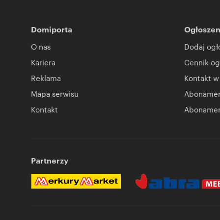
Domiporta
Ogłoszen
O nas
Dodaj ogł
Kariera
Cennik og
Reklama
Kontakt w
Mapa serwisu
Abonament
Kontakt
Abonamen
Partnerzy