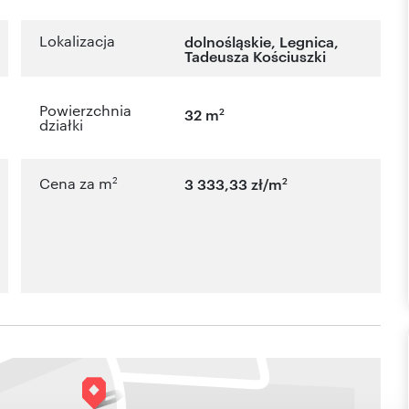
Lokalizacja
dolnośląskie
,
Legnica
,
Tadeusza Kościuszki
Powierzchnia
2
32 m
działki
2
2
Cena za m
3 333,33 zł/m