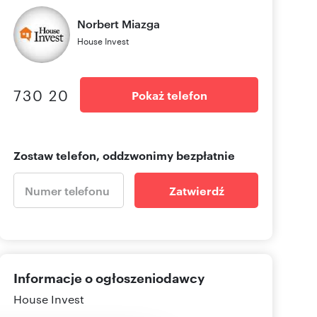
Norbert
Miazga
House Invest
730 20
Pokaż telefon
Zostaw telefon, oddzwonimy bezpłatnie
Zatwierdź
Informacje o ogłoszeniodawcy
House Invest