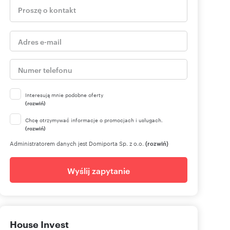
Interesują mnie podobne oferty
(rozwiń)
Chcę otrzymywać informacje o promocjach i usługach.
(rozwiń)
Administratorem danych jest Domiporta Sp. z o.o.
(rozwiń)
Wyślij zapytanie
House Invest