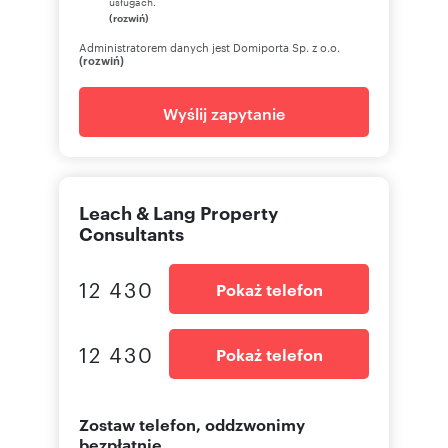
usługach.
(rozwiń)
Administratorem danych jest Domiporta Sp. z o.o.
(rozwiń)
Wyślij zapytanie
Leach & Lang Property
Consultants
12 430
Pokaż telefon
12 430
Pokaż telefon
Zostaw telefon, oddzwonimy
bezpłatnie