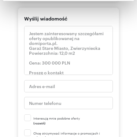
Partnerzy mogą połączyć te informacje z innymi danymi
otrzymanymi od Ciebie lub uzyskanymi podczas
Wyślij wiadomość
korzystania z ich usług.
Interesują mnie podobne oferty
(rozwiń)
Chcę otrzymywać informacje o promocjach i