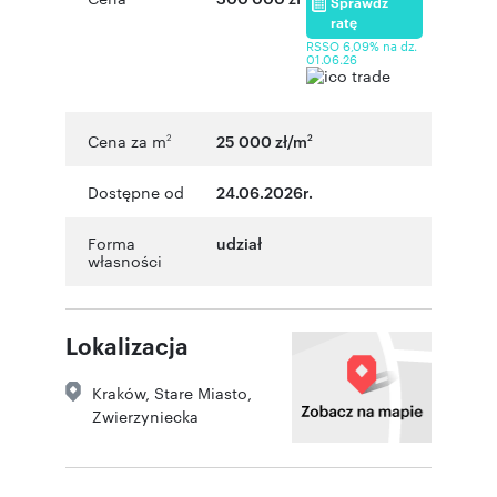
Sprawdź
ratę
RSSO 6,09% na dz.
01.06.26
Cena za m
25 000 zł/m
2
2
Dostępne od
24.06.2026r.
Forma
udział
własności
Lokalizacja
Kraków
,
Stare Miasto
,
Zwierzyniecka