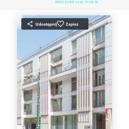
RRSO 6,09% na dz. 01.06.26
Udostępnij
Zapisz