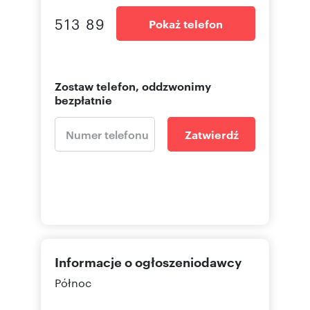
513 89
Pokaż telefon
Zostaw telefon, oddzwonimy
bezpłatnie
Zatwierdź
Informacje o ogłoszeniodawcy
Północ