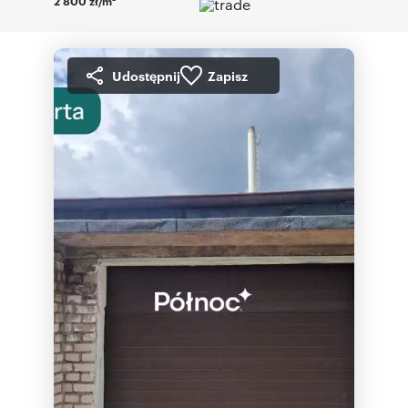
2 800 zł/m
Udostępnij
Zapisz