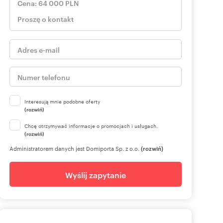
Interesują mnie podobne oferty
(rozwiń)
Chcę otrzymywać informacje o promocjach i usługach.
(rozwiń)
Administratorem danych jest Domiporta Sp. z o.o.
(rozwiń)
Wyślij zapytanie