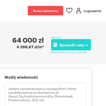
Logowanie
Dodaj ogłoszenie
64 000
zł
Reklama
Sprawdź ratę >>
2
4 266,67 zł/m
RRSO 6,09% na dz. 01.06.26
Wyślij wiadomość