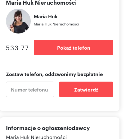
Maria Huk Nieruchomości
Maria
Huk
Maria Huk Nieruchomości
533 77
Pokaż telefon
Zostaw telefon, oddzwonimy bezpłatnie
Zatwierdź
Informacje o ogłoszeniodawcy
Maria Huk Nieruchomości