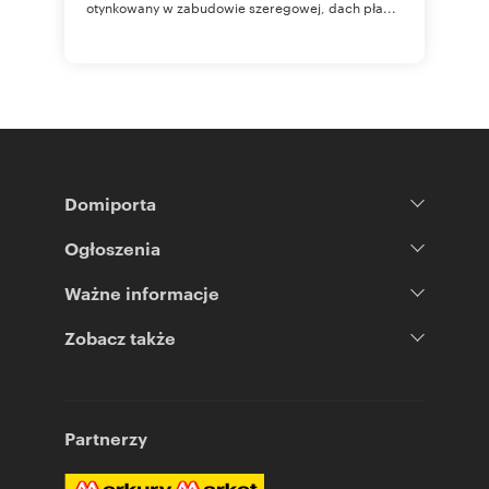
otynkowany w zabudowie szeregowej, dach pła...
Domiporta
Ogłoszenia
Ważne informacje
Zobacz także
Partnerzy