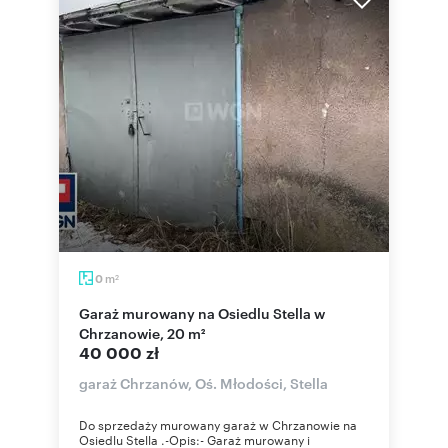
m
0
2
Garaż murowany na Osiedlu Stella w
Chrzanowie, 20 m²
40 000 zł
garaż Chrzanów, Oś. Młodości, Stella
Do sprzedaży murowany garaż w Chrzanowie na
Osiedlu Stella .-Opis:- Garaż murowany i