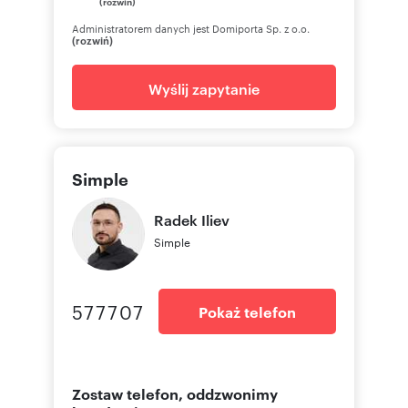
(rozwiń)
Administratorem danych jest Domiporta Sp. z o.o.
(rozwiń)
Wyślij zapytanie
Simple
Radek
Iliev
Simple
577707
Pokaż telefon
Zostaw telefon, oddzwonimy