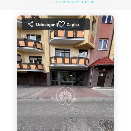
RRSO 6,09% na dz. 01.06.26
Udostępnij
Zapisz