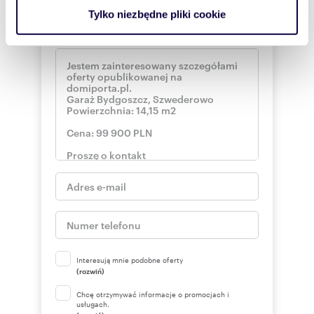
analizować ruch w naszej witrynie. Informacje o tym, jak
Tylko niezbędne pliki cookie
korzystasz z naszej witryny, udostępniamy partnerom
Wyślij wiadomość
społecznościowym, reklamowym i analitycznym.
Partnerzy mogą połączyć te informacje z innymi danymi
otrzymanymi od Ciebie lub uzyskanymi podczas
korzystania z ich usług.
Interesują mnie podobne oferty
(rozwiń)
Chcę otrzymywać informacje o promocjach i
usługach.