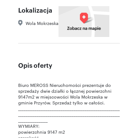
Lokalizacja
Wola Mokrzeska
Opis oferty
Biuro MEROSS Nieruchomości prezentuje do
sprzedaży dwie działki o łącznej powierzchni
9147m2 w miejscowości Wola Mokrzeska w
gminie Przyrów. Sprzedaż tylko w całości.
_______________________________________________________
_______________________________________________________
________________
WYMIARY:
powierzchnia 9147 m2
szerokość