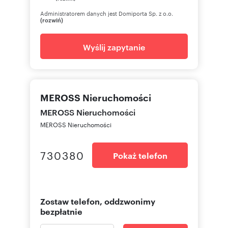
Administratorem danych jest Domiporta Sp. z o.o.
(rozwiń)
Wyślij zapytanie
MEROSS Nieruchomości
MEROSS Nieruchomości
MEROSS Nieruchomości
730380
Pokaż telefon
Zostaw telefon, oddzwonimy
bezpłatnie