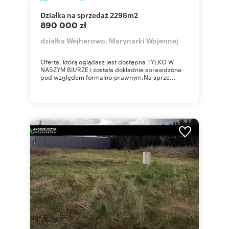
działka na sprzedaż 2298m2
890 000 zł
działka Wejherowo, Marynarki Wojennej
Oferta, którą oglądasz jest dostępna TYLKO W
NASZYM BIURZE i została dokładnie sprawdzona
pod względem formalno-prawnym.Na sprze...