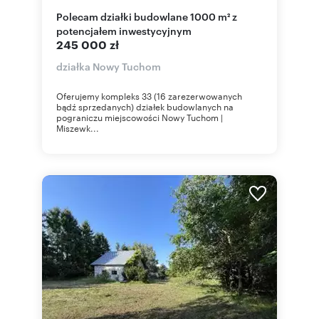
Polecam działki budowlane 1000 m² z
potencjałem inwestycyjnym
245 000 zł
działka Nowy Tuchom
Oferujemy kompleks 33 (16 zarezerwowanych
bądź sprzedanych) działek budowlanych na
pograniczu miejscowości Nowy Tuchom |
Miszewk...