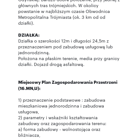
głównych tras trójmiejskich. W okolicy
powstanie w najbliższym czasie Obwodnica
Metropolitalna Trójmiasta (ok. 3 km od od
działki).
DZIAŁKA:
Działka o szerokości 12m i długości 24,5m z
przeznaczeniem pod zabudowę usługową lub
jednorodzinną.
Położona na płaskim terenie, media przy granicy
działki. Dojazd drogą asfaltową.
Miejscowy Plan Zagospodarowania Przestrzeni
(16.MN,U):
1) przeznaczenie podstawowe : zabudowa
mieszkaniowa jednorodzinna i zabudowa
usługowa,
2) parametry i wskaźniki kształtowania
zabudowy oraz zagospodarowania terenu:
a) forma zabudowy - wolnostojąca oraz
bliźniacza,