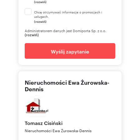
(rozwiń)
Chcę otrzymywać informacje o promocjach i
usługach.
(rozwiń)
Administratorem danych jest Domiporta Sp. z o.o.
(rozwiń)
Wyślij zapytanie
Nieruchomości Ewa Żurowska-
Dennis
Tomasz
Cisiński
Nieruchomości Ewa Żurowska-Dennis