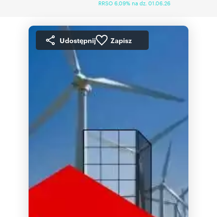
RRSO 6,09% na dz. 01.06.26
Udostępnij
Zapisz