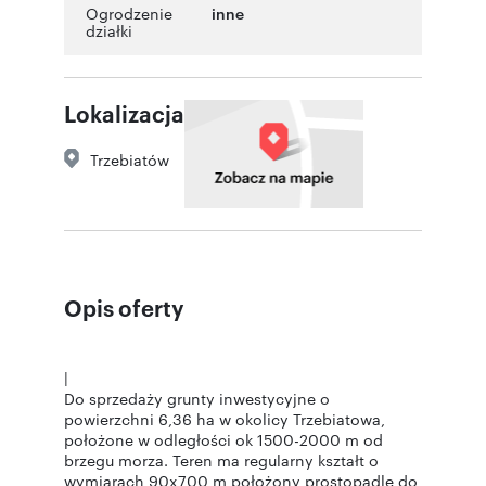
Ogrodzenie
inne
działki
Lokalizacja
Trzebiatów
Opis oferty
|
Do sprzedaży grunty inwestycyjne o
powierzchni 6,36 ha w okolicy Trzebiatowa,
położone w odległości ok 1500-2000 m od
brzegu morza. Teren ma regularny kształt o
wymiarach 90x700 m położony prostopadle do