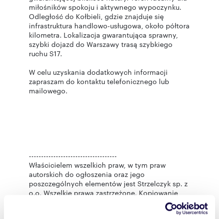
miłośników spokoju i aktywnego wypoczynku.
Odległość do Kołbieli, gdzie znajduje się
infrastruktura handlowo-usługowa, około półtora
kilometra. Lokalizacja gwarantująca sprawny,
szybki dojazd do Warszawy trasą szybkiego
ruchu S17.
W celu uzyskania dodatkowych informacji
zapraszam do kontaktu telefonicznego lub
mailowego.
------------------------------------
Właścicielem wszelkich praw, w tym praw
autorskich do ogłoszenia oraz jego
poszczególnych elementów jest Strzelczyk sp. z
o.o. Wszelkie prawa zastrzeżone. Kopiowanie,
rozpowszechnianie lub wykorzystywanie treści
wykraczające poza dozwolony użytek jest