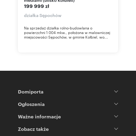
199 999 zł
działka Sępochów
Na sprzedaż działka rolno-budowlana o
powierzchni 1 004 mkw., położona w malowniczej
miejscowości Sępochów, w gminie Kołbiel, wo...
Domiporta
Ogłoszenia
Ważne informacje
Zobacz także