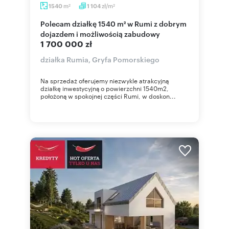
m
zł/m
1540
1 104
2
2
Polecam działkę 1540 m² w Rumi z dobrym
dojazdem i możliwością zabudowy
1 700 000 zł
działka Rumia, Gryfa Pomorskiego
Na sprzedaż oferujemy niezwykle atrakcyjną
działkę inwestycyjną o powierzchni 1540m2,
położoną w spokojnej części Rumi, w doskon...