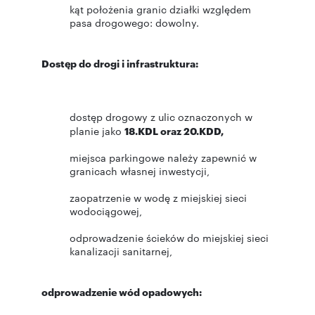
kąt położenia granic działki względem
pasa drogowego: dowolny.
Dostęp do drogi i infrastruktura:
dostęp drogowy z ulic oznaczonych w
planie jako
18.KDL oraz 20.KDD,
miejsca parkingowe należy zapewnić w
granicach własnej inwestycji,
zaopatrzenie w wodę z miejskiej sieci
wodociągowej,
odprowadzenie ścieków do miejskiej sieci
kanalizacji sanitarnej,
odprowadzenie wód opadowych: