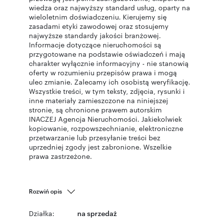
wiedza oraz najwyższy standard usług, oparty na
wieloletnim doświadczeniu. Kierujemy się
zasadami etyki zawodowej oraz stosujemy
najwyższe standardy jakości branżowej.
Informacje dotyczące nieruchomości są
przygotowane na podstawie oświadczeń i mają
charakter wyłącznie informacyjny - nie stanowią
oferty w rozumieniu przepisów prawa i mogą
ulec zmianie. Zalecamy ich osobistą weryfikację.
Wszystkie treści, w tym teksty, zdjęcia, rysunki i
inne materiały zamieszczone na niniejszej
stronie, są chronione prawem autorskim
INACZEJ Agencja Nieruchomości. Jakiekolwiek
kopiowanie, rozpowszechnianie, elektroniczne
przetwarzanie lub przesyłanie treści bez
uprzedniej zgody jest zabronione. Wszelkie
prawa zastrzeżone.
Rozwiń opis
Działka:
na sprzedaż