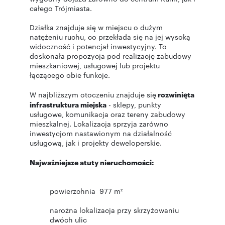
całego Trójmiasta.
Działka znajduje się w miejscu o dużym
natężeniu ruchu, co przekłada się na jej wysoką
widoczność i potencjał inwestycyjny. To
doskonała propozycja pod realizację zabudowy
mieszkaniowej, usługowej lub projektu
łączącego obie funkcje.
W najbliższym otoczeniu znajduje się
rozwinięta
infrastruktura miejska
- sklepy, punkty
usługowe, komunikacja oraz tereny zabudowy
mieszkalnej. Lokalizacja sprzyja zarówno
inwestycjom nastawionym na działalność
usługową, jak i projekty deweloperskie.
Najważniejsze atuty nieruchomości:
powierzchnia 977 m²
narożna lokalizacja przy skrzyżowaniu
dwóch ulic