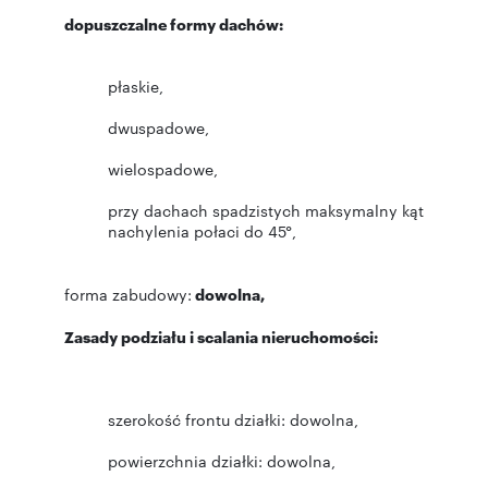
dopuszczalne formy dachów:
płaskie,
dwuspadowe,
wielospadowe,
przy dachach spadzistych maksymalny kąt
nachylenia połaci do 45°,
forma zabudowy:
dowolna,
Zasady podziału i scalania nieruchomości:
szerokość frontu działki: dowolna,
powierzchnia działki: dowolna,