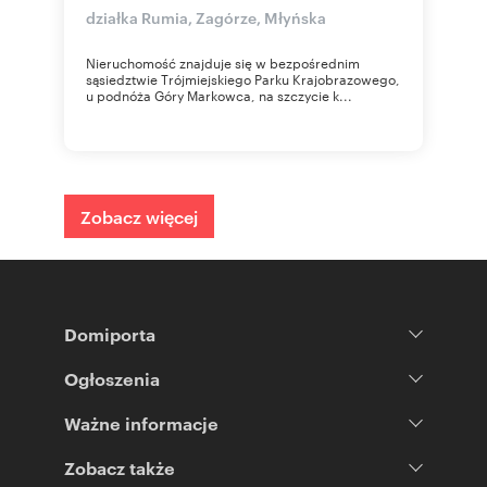
działka Rumia, Zagórze, Młyńska
Nieruchomość znajduje się w bezpośrednim
sąsiedztwie Trójmiejskiego Parku Krajobrazowego,
u podnóża Góry Markowca, na szczycie k...
Zobacz więcej
Domiporta
Ogłoszenia
Ważne informacje
Zobacz także