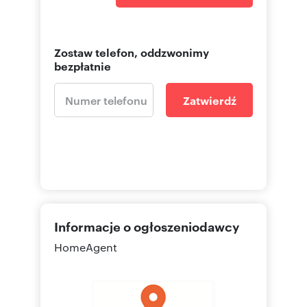
Zostaw telefon, oddzwonimy
bezpłatnie
Zatwierdź
Informacje o ogłoszeniodawcy
HomeAgent