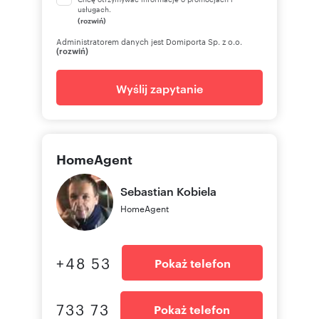
usługach.
(rozwiń)
Administratorem danych jest Domiporta Sp. z o.o.
(rozwiń)
Wyślij zapytanie
HomeAgent
Sebastian
Kobiela
HomeAgent
+48 53
Pokaż telefon
733 73
Pokaż telefon