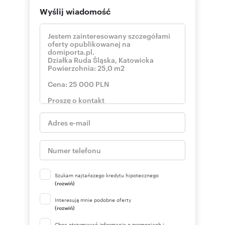
Wyślij wiadomość
Szukam najtańszego kredytu hipotecznego
(rozwiń)
Interesują mnie podobne oferty
(rozwiń)
Chcę otrzymywać informacje o promocjach i