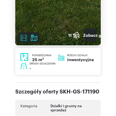
11
Zobacz galerię
POWIERZCHNIA
RODZAJ DZIAŁKI
2
inwestycyjna
25 m
DROGA DOJAZDOWA
-
Szczegóły oferty SKH-GS-171190
Kategoria
Działki i grunty na
sprzedaż