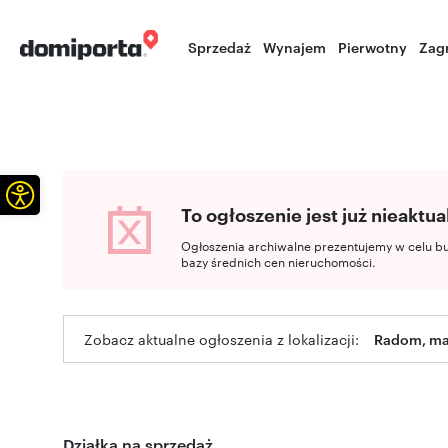
Sprzedaż
Wynajem
Pierwotny
Zag
Otwórz pasek narzędzi
To ogłoszenie jest już nieaktua
Ogłoszenia archiwalne prezentujemy w celu b
bazy średnich cen nieruchomości.
Zobacz aktualne ogłoszenia z lokalizacji:
Radom, ma
Działka na sprzedaż