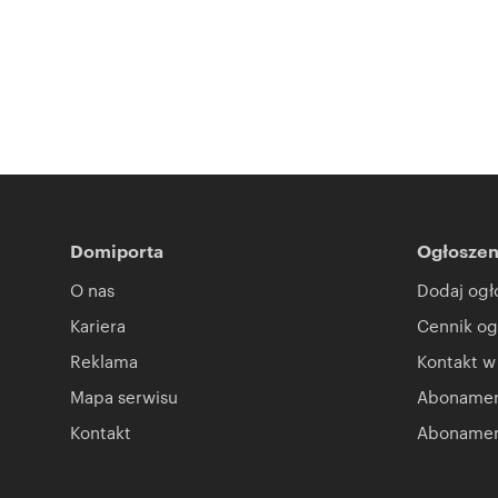
Domiporta
Ogłoszen
O nas
Dodaj ogł
Kariera
Cennik og
Reklama
Kontakt w
Mapa serwisu
Abonament
Kontakt
Abonamen