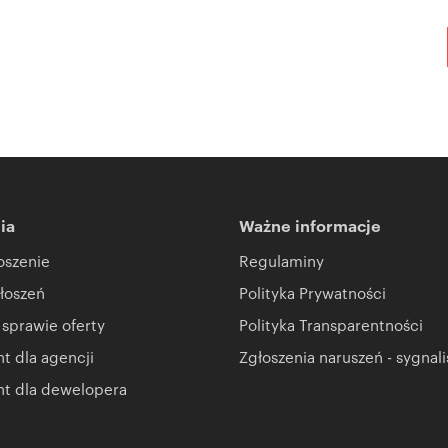
ia
Ważne informacje
oszenie
Regulaminy
łoszeń
Polityka Prywatności
 sprawie oferty
Polityka Transparentności
 dla agencji
Zgłoszenia naruszeń - sygnali
t dla dewelopera