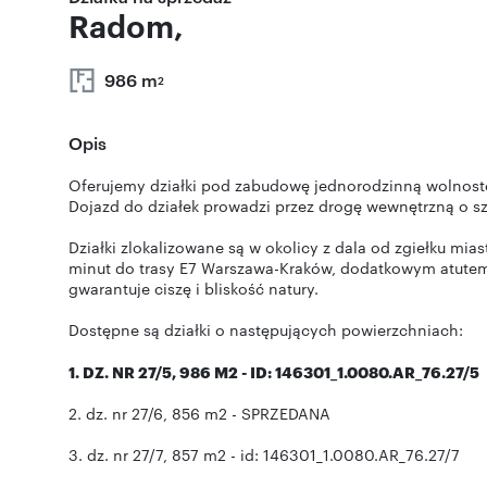
Radom,
986 m
2
Opis
Oferujemy działki pod zabudowę jednorodzinną wolnost
Dojazd do działek prowadzi przez drogę wewnętrzną o sz
Działki zlokalizowane są w okolicy z dala od zgiełku mi
minut do trasy E7 Warszawa-Kraków, dodatkowym atutem 
gwarantuje ciszę i bliskość natury.
Dostępne są działki o następujących powierzchniach:
1. DZ. NR 27/5, 986 M2 - ID: 146301_1.0080.AR_76.27/5
2. dz. nr 27/6, 856 m2 - SPRZEDANA
3. dz. nr 27/7, 857 m2 - id: 146301_1.0080.AR_76.27/7