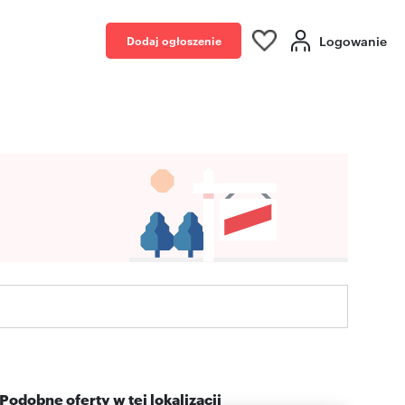
Logowanie
Dodaj ogłoszenie
Podobne oferty w tej lokalizacji