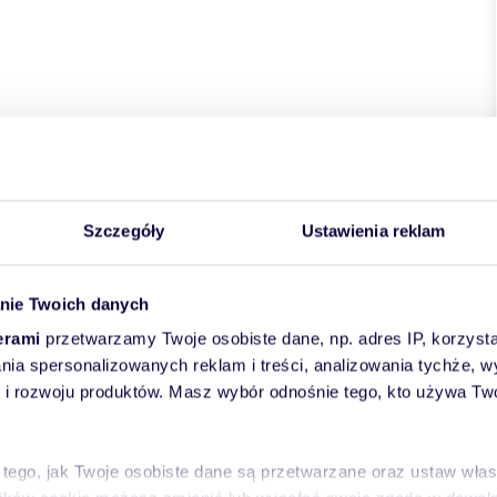
kie
powiat:
Radom
gmina:
Radom
miejscowość:
Radom
Szczegóły
Ustawienia reklam
nie Twoich danych
erami
przetwarzamy Twoje osobiste dane, np. adres IP, korzystaj
lania spersonalizowanych reklam i treści, analizowania tychże,
 rozwoju produktów. Masz wybór odnośnie tego, kto używa Twoi
 tego, jak Twoje osobiste dane są przetwarzane oraz ustaw wła