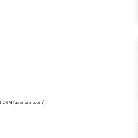
I CRM (asaricrm.com)