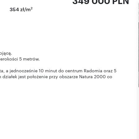
349 000 PLN
2
354 zł/m
ojącą.
erokości 5 metrów.
asta, a jednocześnie 10 minut do centrum Radomia oraz 5
działek jest położenie przy obszarze Natura 2000 co