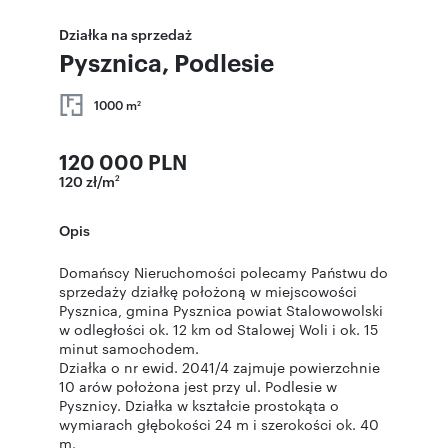
Działka na sprzedaż
Pysznica, Podlesie
1000 m
2
120 000 PLN
120 zł/m
2
Opis
Domańscy Nieruchomości polecamy Państwu do
sprzedaży działkę położoną w miejscowości
Pysznica, gmina Pysznica powiat Stalowowolski
w odległości ok. 12 km od Stalowej Woli i ok. 15
minut samochodem.
Działka o nr ewid. 2041/4 zajmuje powierzchnie
10 arów położona jest przy ul. Podlesie w
Pysznicy. Działka w kształcie prostokąta o
wymiarach głębokości 24 m i szerokości ok. 40
m.