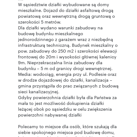
W sąsiedztwie działki wybudowane są domy
mieszkalne. Dojazd do działki asfaltową drogą
powiatową oraz wewnętrzną drogą gruntową o
szerokości 5 metrów.
Dla działki wydano warunki zabudowy na
budowę budynku mieszkalnego
jednorodzinnego z garażem wraz z niezbędną
infrastrukturą techniczną. Budynek mieszkalny o
pow. zabudowy do 250 m2 i szerokości elewacji
frontowej do 20m i wysokości głównej kalenicy
9m. Nieprzekraczalna linia zabudowy dla
budynku – 5 m od granicy drogi wewnętrznej.
Media: wodociąg, energia przy ul. Podlesie oraz
w drodze dojazdowej do działki, kanalizacja –
gmina przystąpiła do prac związanych z budową
sieci kanalizacyjnej.
Gdyby powierzchnia działki była dla Państwa za
mała to jest możliwość dokupienia działki
leżącej obok po sąsiedzku w celu zwiększenia
powierzchni nabywanej działki
Polecamy to miejsce dla osób, które szukają dla
siebie spokojnego miejsca pod budowę domu,