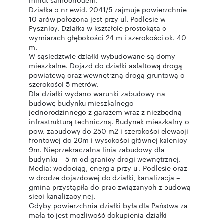
minut samochodem.
Działka o nr ewid. 2041/5 zajmuje powierzchnie
10 arów położona jest przy ul. Podlesie w
Pysznicy. Działka w kształcie prostokąta o
wymiarach głębokości 24 m i szerokości ok. 40
m.
W sąsiedztwie działki wybudowane są domy
mieszkalne. Dojazd do działki asfaltową drogą
powiatową oraz wewnętrzną drogą gruntową o
szerokości 5 metrów.
Dla działki wydano warunki zabudowy na
budowę budynku mieszkalnego
jednorodzinnego z garażem wraz z niezbędną
infrastrukturą techniczną. Budynek mieszkalny o
pow. zabudowy do 250 m2 i szerokości elewacji
frontowej do 20m i wysokości głównej kalenicy
9m. Nieprzekraczalna linia zabudowy dla
budynku – 5 m od granicy drogi wewnętrznej.
Media: wodociąg, energia przy ul. Podlesie oraz
w drodze dojazdowej do działki, kanalizacja –
gmina przystąpiła do prac związanych z budową
sieci kanalizacyjnej.
Gdyby powierzchnia działki była dla Państwa za
mała to jest możliwość dokupienia działki