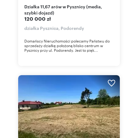
Działka 11,67 arów w Pysznicy (media,
szybki dojazd)
120 000 zł
działka Pysznica, Podorendy
Domańscy Nieruchomości polecamy Państwu do
sprzedaży działkę położoną blisko centrum w
Pysznicy przy ul. Podorendy. Jest to pięk...