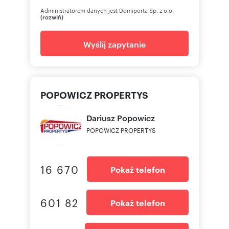
Administratorem danych jest Domiporta Sp. z o.o.
(rozwiń)
Wyślij zapytanie
POPOWICZ PROPERTYS
Dariusz
Popowicz
POPOWICZ PROPERTYS
16 670
Pokaż telefon
601 82
Pokaż telefon