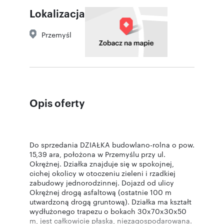
Lokalizacja
Przemyśl
Opis oferty
Do sprzedania DZIAŁKA budowlano-rolna o pow.
15,39 ara, położona w Przemyślu przy ul.
Okrężnej. Działka znajduje się w spokojnej,
cichej okolicy w otoczeniu zieleni i rzadkiej
zabudowy jednorodzinnej. Dojazd od ulicy
Okrężnej drogą asfaltową (ostatnie 100 m
utwardzoną drogą gruntową). Działka ma kształt
wydłużonego trapezu o bokach 30x70x30x50
m, jest całkowicie płaska, niezagospodarowana.