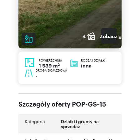
4
Zobacz galerię
POWIERZCHNIA
RODZAJ DZIAŁKI
2
inna
1 539 m
DROGA DOJAZDOWA
-
Szczegóły oferty POP-GS-15
Kategoria
Działki i grunty na
sprzedaż