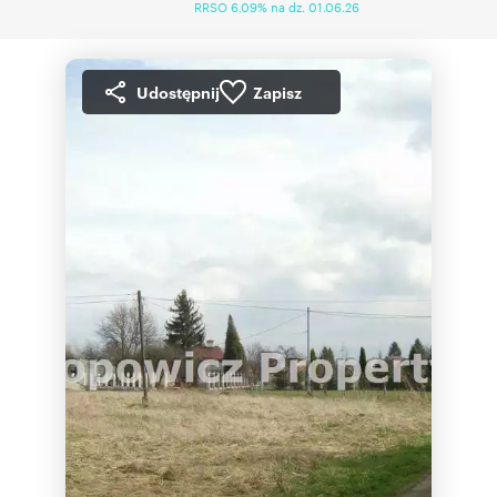
RRSO 6,09% na dz. 01.06.26
Udostępnij
Zapisz