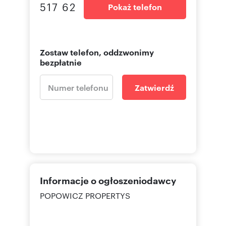
517 62
Pokaż telefon
Zostaw telefon, oddzwonimy
bezpłatnie
Zatwierdź
Informacje o ogłoszeniodawcy
POPOWICZ PROPERTYS