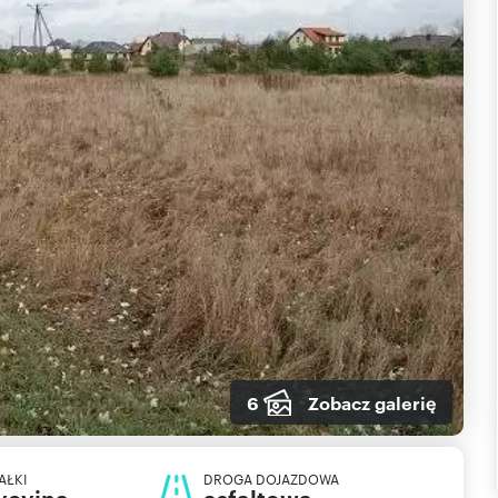
6
Zobacz galerię
AŁKI
DROGA DOJAZDOWA