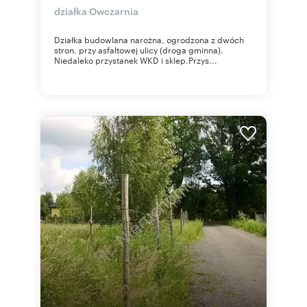
działka Owczarnia
Działka budowlana narożna, ogrodzona z dwóch
stron, przy asfaltowej ulicy (droga gminna).
Niedaleko przystanek WKD i sklep.Przys...