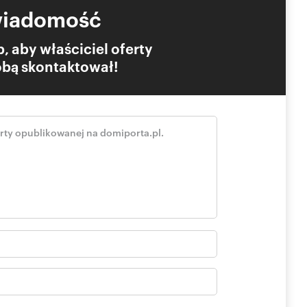
wiadomość
, aby właściciel oferty
Tobą skontaktował!