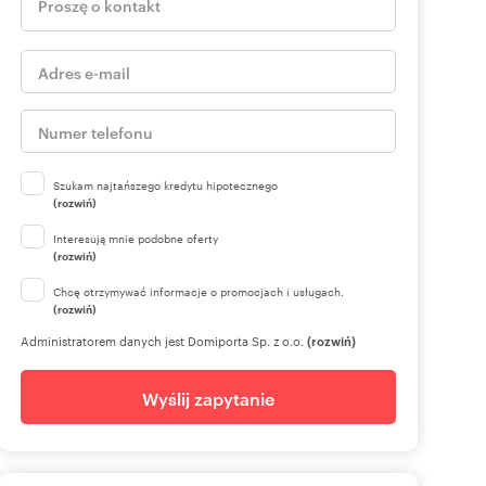
Szukam najtańszego kredytu hipotecznego
(rozwiń)
Interesują mnie podobne oferty
(rozwiń)
Chcę otrzymywać informacje o promocjach i usługach.
(rozwiń)
Administratorem danych jest Domiporta Sp. z o.o.
(rozwiń)
Wyślij zapytanie