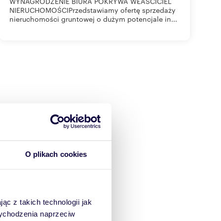
WYNAGRODZENIE BIURA POKRYWA WŁAŚCICIEL
NIERUCHOMOŚCIPrzedstawiamy ofertę sprzedaży
nieruchomości gruntowej o dużym potencjale in...
O plikach cookies
ąc z takich technologii jak
 wychodzenia naprzeciw