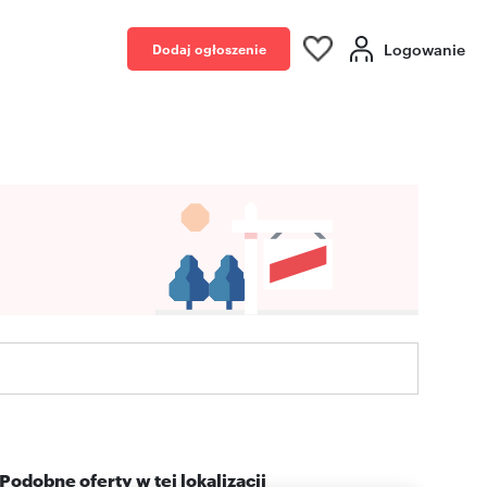
Logowanie
Dodaj ogłoszenie
Podobne oferty w tej lokalizacji