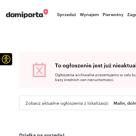
Sprzedaż
Wynajem
Pierwotny
Zag
Otwórz pasek narzędzi
To ogłoszenie jest już nieaktua
Ogłoszenia archiwalne prezentujemy w celu b
bazy średnich cen nieruchomości.
Zobacz aktualne ogłoszenia z lokalizacji:
Malin, dol
Działka na sprzedaż