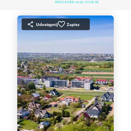
RRSO 6,09% na dz. 01.06.26
Udostępnij
Zapisz