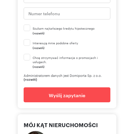
Szukam najtańszego kredytu hipotecznego
(rozwiń)
Interesują mnie podobne oferty
(rozwiń)
Chcę otrzymywać informacje o promocjach i
usługach.
(rozwiń)
Administratorem danych jest Domiporta Sp. z o.o.
(rozwiń)
Wyślij zapytanie
MÓJ KĄT NIERUCHOMOŚCI