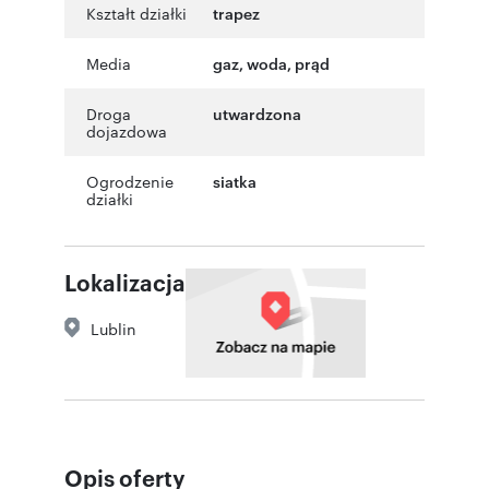
Kształt działki
trapez
Media
gaz, woda, prąd
Droga
utwardzona
dojazdowa
Ogrodzenie
siatka
działki
Lokalizacja
Lublin
Opis oferty