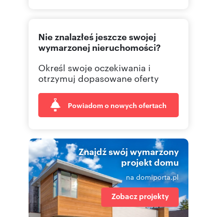
732 66
Pokaż telefon
Nie znalazłeś jeszcze swojej
wymarzonej nieruchomości?
Określ swoje oczekiwania i
otrzymuj dopasowane oferty
Powiadom o nowych ofertach
Znajdź swój wymarzony
projekt domu
na domiporta.pl
Zobacz projekty