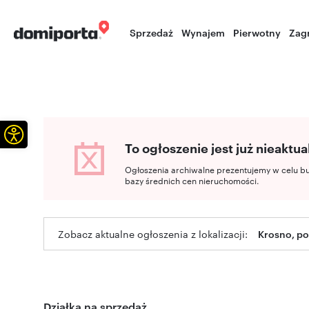
Sprzedaż
Wynajem
Pierwotny
Zag
Otwórz pasek narzędzi
To ogłoszenie jest już nieaktua
Ogłoszenia archiwalne prezentujemy w celu b
bazy średnich cen nieruchomości.
Zobacz aktualne ogłoszenia z lokalizacji:
Krosno, p
Działka na sprzedaż