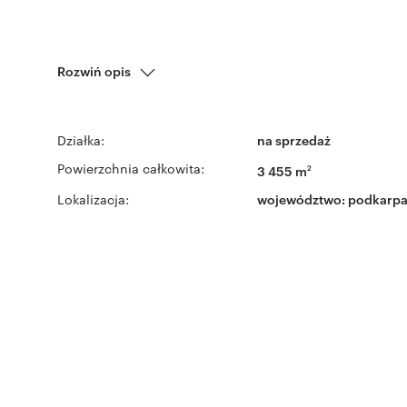
Rozwiń opis
Działka:
na sprzedaż
Powierzchnia całkowita:
3 455 m
2
Lokalizacja:
województwo:
podkarpa