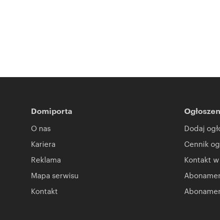
Domiporta
Ogłoszen
O nas
Dodaj ogł
Kariera
Cennik og
Reklama
Kontakt w
Mapa serwisu
Abonament
Kontakt
Abonamen