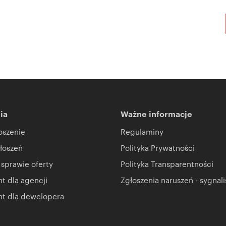
ia
Ważne informacje
oszenie
Regulaminy
łoszeń
Polityka Prywatności
 sprawie oferty
Polityka Transparentności
 dla agencji
Zgłoszenia naruszeń - sygnali
t dla dewelopera