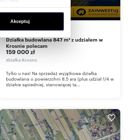
j chwili.
ołecznościowe i analizować
Akceptuj
artnerom społecznościowym,
847
m
188
zł/m
2
2
anymi od Ciebie lub
Działka budowlana 847 m² z udziałem w
Krosnie polecam
159 000 zł
działka Krosno
Tylko u nas! Na sprzedaż wyjątkowa działka
budowlana o powierzchni 8,5 ara (plus udział 1/4 w
działce sąsiedniej, stanowiącej ta...