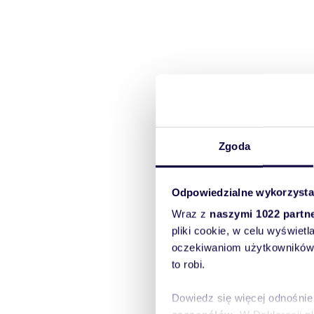
Zgoda
Odpowiedzialne wykorzysta
Wraz z
naszymi 1022 partn
pliki cookie, w celu wyświet
oczekiwaniom użytkowników i
to robi.
Dowiedz się więcej odnośnie