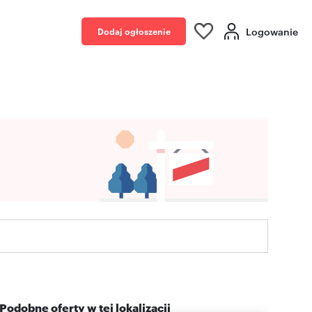
Logowanie
Dodaj ogłoszenie
Podobne oferty w tej lokalizacji